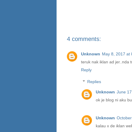
4 comments:
Unknown
May 8, 2017 at
teruk nak iklan ad jer..nda t
Reply
Replies
Unknown
June 17
ok je blog ni aku bu
Unknown
October
kalau x de iklan we