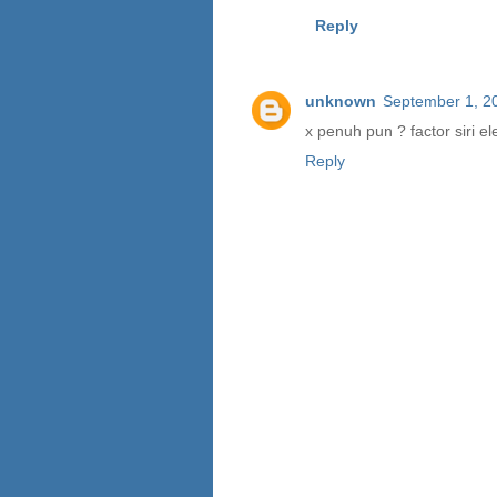
Reply
unknown
September 1, 2
x penuh pun ? factor siri el
Reply