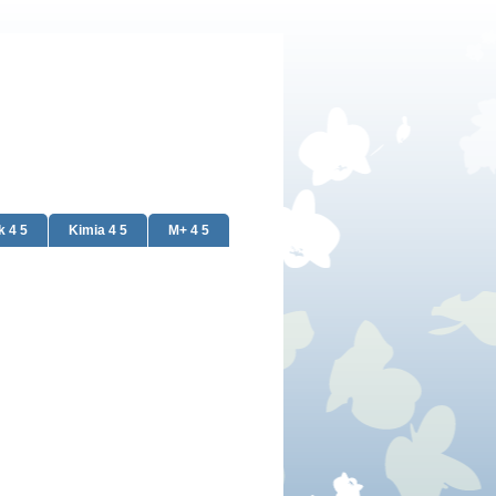
k 4 5
Kimia 4 5
M+ 4 5