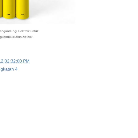
engandungi elektrolit untuk
konduksi arus elektrik.
12 02:32:00 PM
ngkatan 4