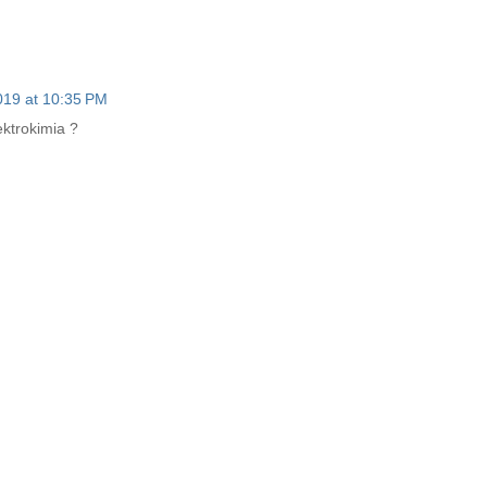
019 at 10:35 PM
ektrokimia ?