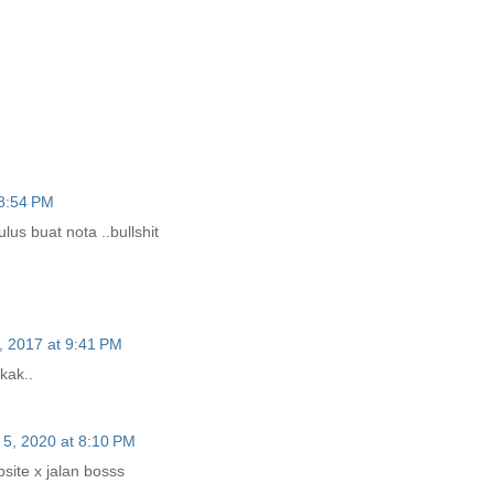
 8:54 PM
ulus buat nota ..bullshit
, 2017 at 9:41 PM
kak..
 5, 2020 at 8:10 PM
bsite x jalan bosss