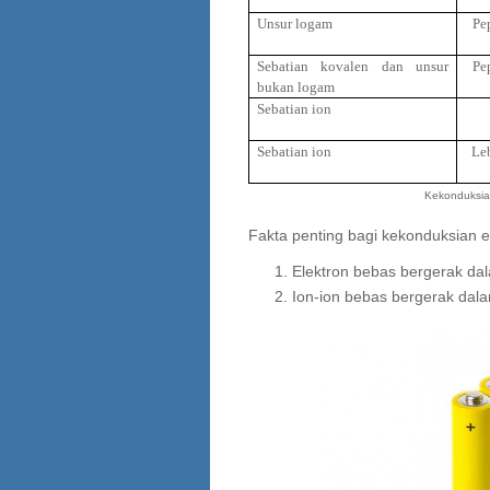
Unsur logam
Pep
Sebatian kovalen dan unsur
Pep
bukan logam
Sebatian ion
Sebatian ion
Leb
Kekonduksian
Fakta penting bagi kekonduksian e
Elektron bebas bergerak da
Ion-ion bebas bergerak dala