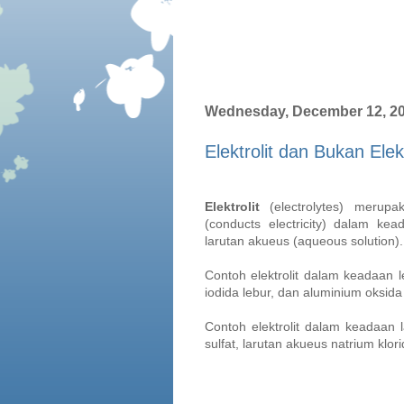
Wednesday, December 12, 2
Elektrolit dan Bukan Elekt
Elektrolit
(electrolytes) merupa
(conducts electricity) dalam kea
larutan akueus (aqueous solution).
Contoh elektrolit dalam keadaan l
iodida lebur, dan aluminium oksida 
Contoh elektrolit dalam keadaan 
sulfat, larutan akueus natrium klor