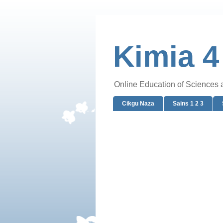
Kimia 4
Online Education of Sciences
Cikgu Naza
Sains 1 2 3