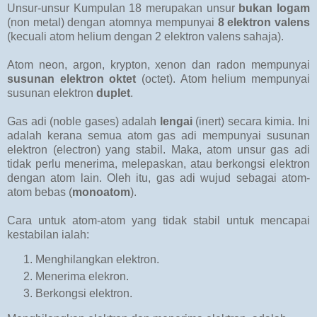
Unsur-unsur Kumpulan 18 merupakan unsur
bukan logam
(non metal) dengan atomnya mempunyai
8 elektron valens
(kecuali atom helium dengan 2 elektron valens sahaja).
Atom neon, argon, krypton, xenon dan radon mempunyai
susunan elektron oktet
(octet). Atom helium mempunyai
susunan elektron
duplet
.
Gas adi (noble gases) adalah
lengai
(inert) secara kimia. Ini
adalah kerana semua atom gas adi mempunyai susunan
elektron (electron) yang stabil. Maka, atom unsur gas adi
tidak perlu menerima, melepaskan, atau berkongsi elektron
dengan atom lain. Oleh itu, gas adi wujud sebagai atom-
atom bebas (
monoatom
).
Cara untuk atom-atom yang tidak stabil untuk mencapai
kestabilan ialah:
Menghilangkan elektron.
Menerima elekron.
Berkongsi elektron.