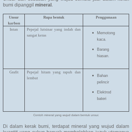
bumi dipanggil
mineral
.
Unsur
Rupa bentuk
Penggunaan
karbon
Intan
Pepejal lutsinar yang indah dan
Memotong
sangat keras
kaca.
Barang
hiasan.
Grafit
Pepejal hitam yang rapuh dan
Bahan
lembut
pelincir
Elektrod
bateri
Contoh mineral yang wujud dalam bentuk unsur.
Di dalam kerak bumi, terdapat mineral yang wujud dalam