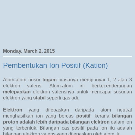
Monday, March 2, 2015
Pembentukan Ion Positif (Kation)
Atom-atom unsur
logam
biasanya mempunyai 1, 2 atau 3
elektron valens. Atom-atom ini berkecenderungan
melepaskan
elektron valensnya untuk mencapai susunan
elektron yang
stabil
seperti gas adi.
Elektron
yang dilepaskan daripada atom neutral
menghasilkan ion yang bercas
positif
, kerana
bilangan
proton adalah lebih daripada bilangan elektron
dalam ion
yang terbentuk. Bilangan cas positif pada ion itu adalah
bilangan elektron valens yang dilepaskan oleh atom itu.