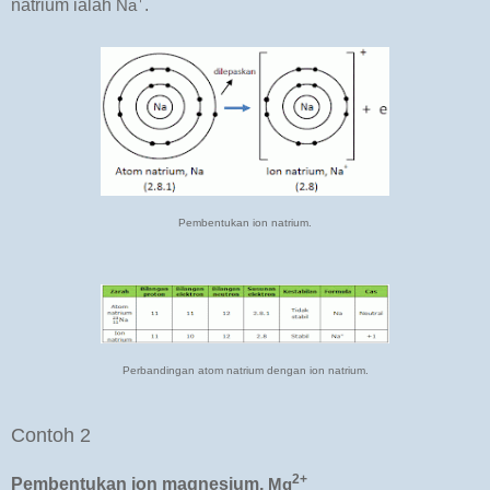
+
natrium ialah
.
Na
Pembentukan ion natrium.
Perbandingan atom natrium dengan ion natrium.
Contoh 2
2+
Pembentukan ion magnesium,
Mg